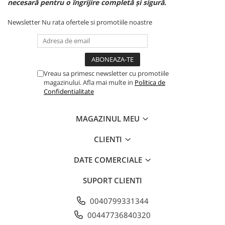
necesară pentru o îngrijire completă și sigură.
Newsletter
Nu rata ofertele si promotiile noastre
Vreau sa primesc newsletter cu promotiile
magazinului. Afla mai multe in
Politica de
Confidentialitate
MAGAZINUL MEU
CLIENTI
DATE COMERCIALE
SUPORT CLIENTI
0040799331344
00447736840320