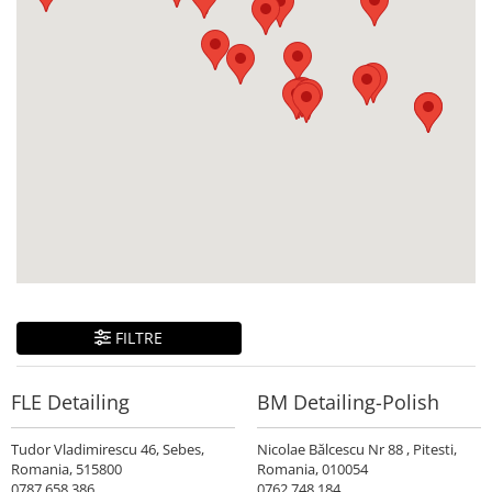
FILTRE
FLE Detailing
BM Detailing-Polish
Tudor Vladimirescu 46, Sebes,
Nicolae Bălcescu Nr 88 , Pitesti,
Romania, 515800
Romania, 010054
0787 658 386
0762 748 184