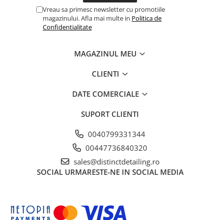
Vreau sa primesc newsletter cu promotiile
magazinului. Afla mai multe in
Politica de
Confidentialitate
MAGAZINUL MEU
CLIENTI
DATE COMERCIALE
SUPORT CLIENTI
0040799331344
00447736840320
sales@distinctdetailing.ro
SOCIAL
URMARESTE-NE IN SOCIAL MEDIA