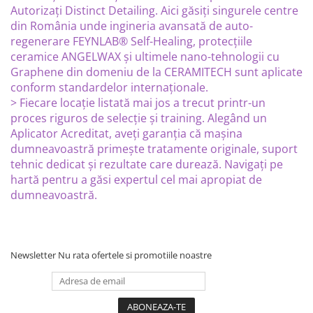
Autorizați Distinct Detailing. Aici găsiți singurele centre
din România unde ingineria avansată de auto-
regenerare FEYNLAB® Self-Healing, protecțiile
ceramice ANGELWAX și ultimele nano-tehnologii cu
Graphene din domeniu de la CERAMITECH sunt aplicate
conform standardelor internaționale.
> Fiecare locație listată mai jos a trecut printr-un
proces riguros de selecție și training. Alegând un
Aplicator Acreditat, aveți garanția că mașina
dumneavoastră primește tratamente originale, suport
tehnic dedicat și rezultate care durează. Navigați pe
hartă pentru a găsi expertul cel mai apropiat de
dumneavoastră.
Newsletter
Nu rata ofertele si promotiile noastre