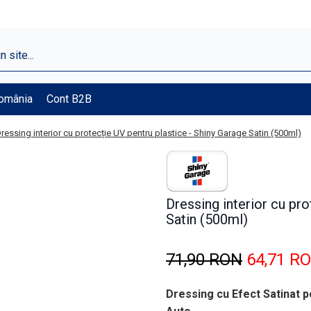
România
Cont B2B
ressing interior cu protecție UV pentru plastice - Shiny Garage Satin (500ml)
Dressing interior cu pro
Satin (500ml)
71,90 RON
64,71 R
Dressing cu Efect Satinat p