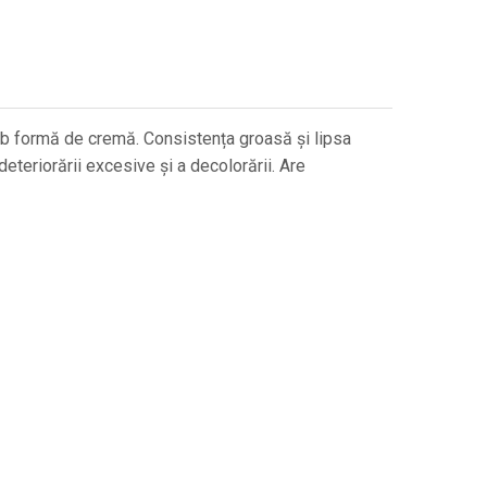
sub formă de cremă. Consistența groasă și lipsa
deteriorării excesive și a decolorării. Are