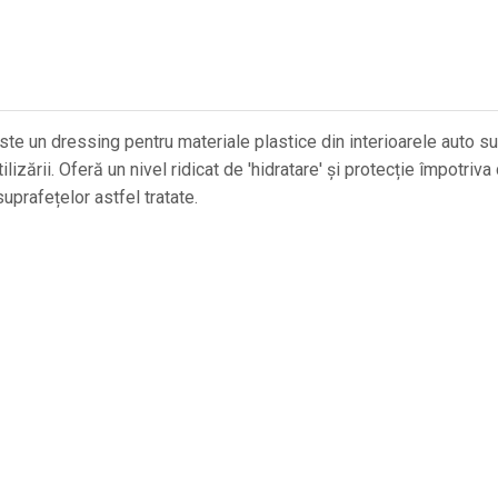
ste un dressing pentru materiale plastice din interioarele auto 
izării. Oferă un nivel ridicat de 'hidratare' și protecție împotriva 
suprafețelor astfel tratate.