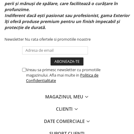
perii și mănuși de spălare, care facilitează o curățare în
profunzime.
Indiferent dacă ești pasionat sau profesionist, gama Exterior
îți oferă produse premium pentru un finish impecabil și
protecție de durată.
Newsletter
Nu rata ofertele si promotiile noastre
Vreau sa primesc newsletter cu promotiile
magazinului. Afla mai multe in
Politica de
Confidentialitate
MAGAZINUL MEU
CLIENTI
DATE COMERCIALE
SUPORT CLIENTI