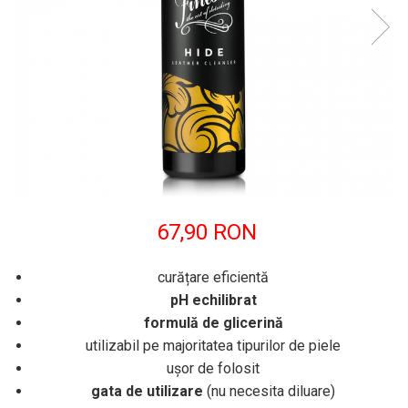
67,90 RON
curățare eficientă
pH echilibrat
formulă de glicerină
utilizabil pe majoritatea tipurilor de piele
ușor de folosit
gata de utilizare
(nu necesita diluare)