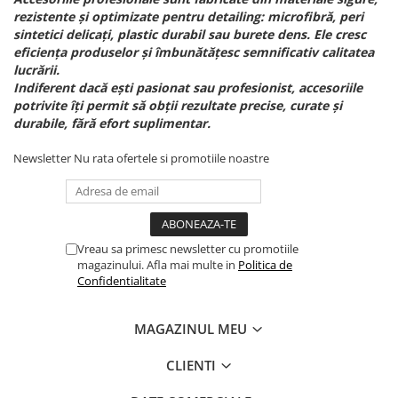
rezistente și optimizate pentru detailing: microfibră, peri
sintetici delicați, plastic durabil sau burete dens. Ele cresc
eficiența produselor și îmbunătățesc semnificativ calitatea
lucrării.
Indiferent dacă ești pasionat sau profesionist, accesoriile
potrivite îți permit să obții rezultate precise, curate și
durabile, fără efort suplimentar.
Newsletter
Nu rata ofertele si promotiile noastre
Vreau sa primesc newsletter cu promotiile
magazinului. Afla mai multe in
Politica de
Confidentialitate
MAGAZINUL MEU
CLIENTI