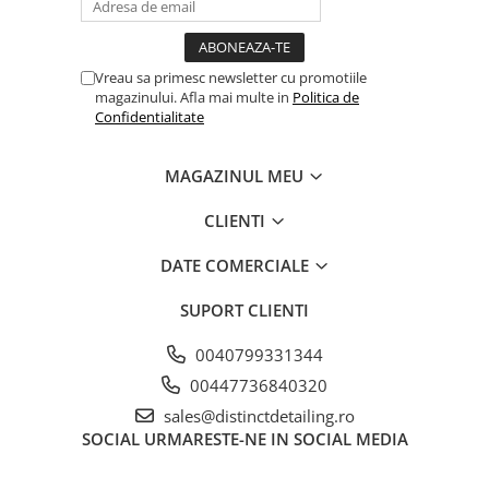
Vreau sa primesc newsletter cu promotiile
magazinului. Afla mai multe in
Politica de
Confidentialitate
MAGAZINUL MEU
CLIENTI
DATE COMERCIALE
SUPORT CLIENTI
0040799331344
00447736840320
sales@distinctdetailing.ro
SOCIAL
URMARESTE-NE IN SOCIAL MEDIA