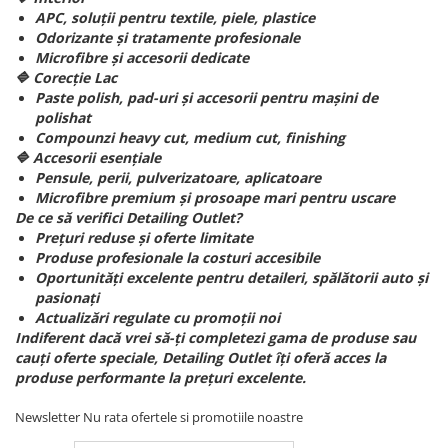
APC, soluții pentru textile, piele, plastice
Odorizante și tratamente profesionale
Microfibre și accesorii dedicate
🔷 Corecție Lac
Paste polish, pad-uri și accesorii pentru mașini de
polishat
Compounzi heavy cut, medium cut, finishing
🔷 Accesorii esențiale
Pensule, perii, pulverizatoare, aplicatoare
Microfibre premium și prosoape mari pentru uscare
De ce să verifici Detailing Outlet?
Prețuri reduse și oferte limitate
Produse profesionale la costuri accesibile
Oportunități excelente pentru detaileri, spălătorii auto și
pasionați
Actualizări regulate cu promoții noi
Indiferent dacă vrei să-ți completezi gama de produse sau
cauți oferte speciale, Detailing Outlet îți oferă acces la
produse performante la prețuri excelente.
Newsletter
Nu rata ofertele si promotiile noastre