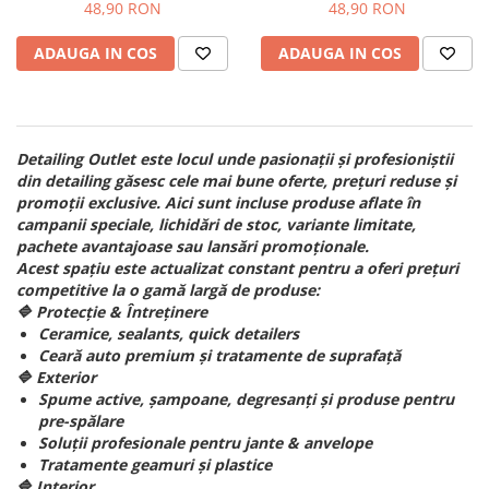
48,90 RON
48,90 RON
ADAUGA IN COS
ADAUGA IN COS
Detailing Outlet este locul unde pasionații și profesioniștii
din detailing găsesc cele mai bune oferte, prețuri reduse și
promoții exclusive. Aici sunt incluse produse aflate în
campanii speciale, lichidări de stoc, variante limitate,
pachete avantajoase sau lansări promoționale.
Acest spațiu este actualizat constant pentru a oferi prețuri
competitive la o gamă largă de produse:
🔷 Protecție & Întreținere
Ceramice, sealants, quick detailers
Ceară auto premium și tratamente de suprafață
🔷 Exterior
Spume active, șampoane, degresanți și produse pentru
pre-spălare
Soluții profesionale pentru jante & anvelope
Tratamente geamuri și plastice
🔷 Interior