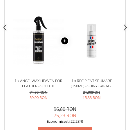
1 x ANGELWAX HEAVEN FOR
1 x RECIPIENT SPUMARE
LEATHER - SOLUȚIE
(150ML) - SHINY GARAGE
CURĂȚARE PIELE, CU PH
FOAMER
74,90 RON
21,90RON
NEUTRU (500ML)
59,90 RON
15,33 RON
96,80 RON
75,23 RON
Economisesti 22,28 %