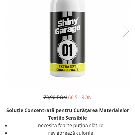
73,90 RON
66,51 RON
Soluţie Concentrată pentru Curăţarea Materialelor
Textile Sensibile
necesită foarte puțină clătire
revigorează culorile