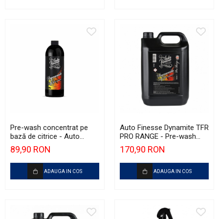
Pre-wash concentrat pe
Auto Finesse Dynamite TFR
bază de citrice - Auto
PRO RANGE - Pre-wash
Finesse Dynamite TFR (1L)
concentrat pe bază de
89,90 RON
170,90 RON
citrice (5L)
ADAUGA IN COS
ADAUGA IN COS