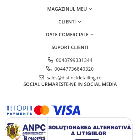
MAGAZINUL MEU
CLIENTI
DATE COMERCIALE
SUPORT CLIENTI
0040799331344
00447736840320
sales@distinctdetailing.ro
SOCIAL
URMARESTE-NE IN SOCIAL MEDIA