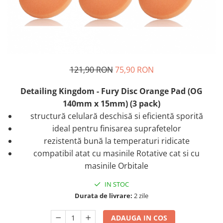
121,90 RON
75,90 RON
Detailing Kingdom - Fury Disc Orange Pad (OG
140mm x 15mm) (3 pack)
structură celulară deschisă si eficientă sporită
ideal pentru finisarea suprafetelor
rezistentă bună la temperaturi ridicate
compatibil atat cu masinile Rotative cat si cu
masinile Orbitale
IN STOC
Durata de livrare:
2 zile
ADAUGA IN COS