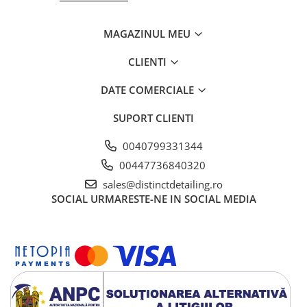
MAGAZINUL MEU
CLIENTI
DATE COMERCIALE
SUPORT CLIENTI
0040799331344
00447736840320
sales@distinctdetailing.ro
SOCIAL
URMARESTE-NE IN SOCIAL MEDIA