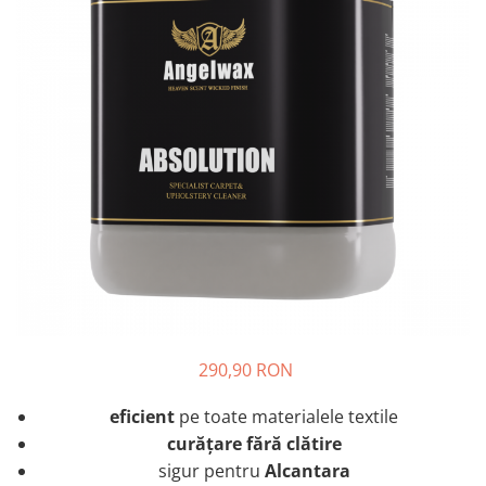
290,90 RON
eficient
pe toate materialele textile
curățare fără clătire
sigur pentru
Alcantara