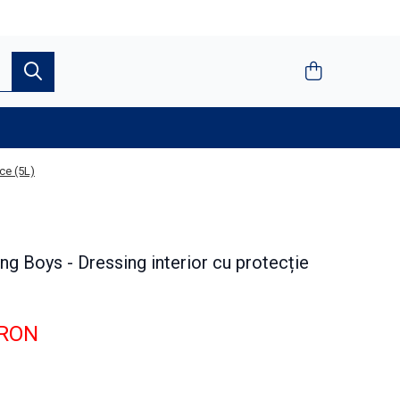
ce (5L)
ng Boys - Dressing interior cu protecție
 RON