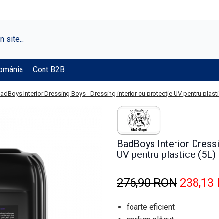
România
Cont B2B
adBoys Interior Dressing Boys - Dressing interior cu protecție UV pentru plasti
BadBoys Interior Dressi
UV pentru plastice (5L)
276,90 RON
238,13
foarte eficient