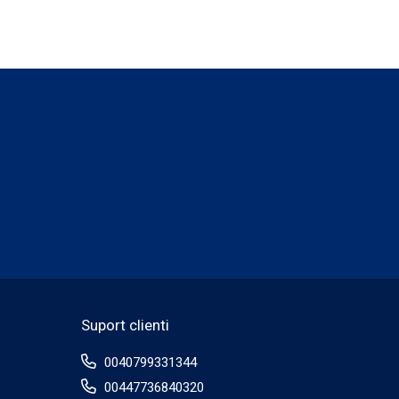
!
Suport clienti
0040799331344
00447736840320