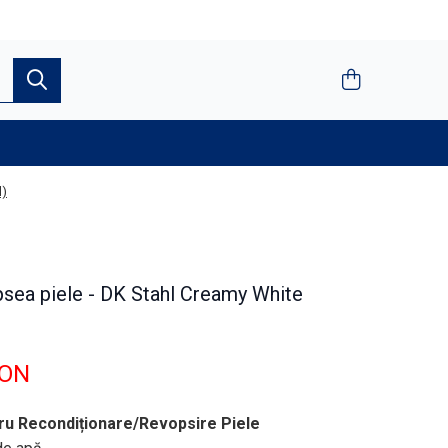
l)
sea piele - DK Stahl Creamy White
RON
ru Recondiționare/Revopsire Piele