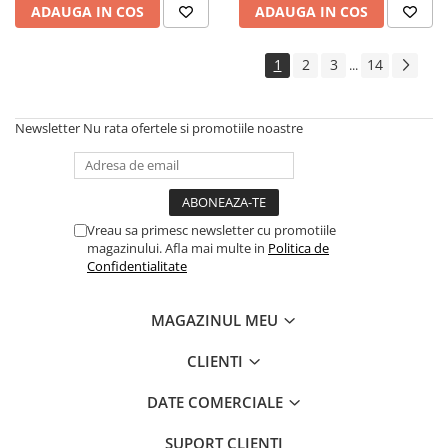
ADAUGA IN COS
ADAUGA IN COS
1
2
3
14
...
Newsletter
Nu rata ofertele si promotiile noastre
Vreau sa primesc newsletter cu promotiile
magazinului. Afla mai multe in
Politica de
Confidentialitate
MAGAZINUL MEU
CLIENTI
DATE COMERCIALE
SUPORT CLIENTI