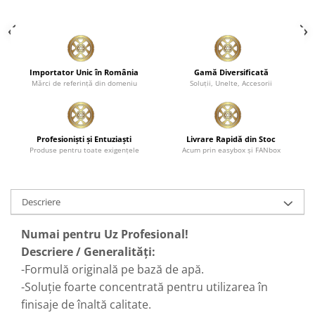
Importator Unic în România
Gamă Diversificată
Mărci de referinţă din domeniu
Soluţii, Unelte, Accesorii
Profesionişti şi Entuziaşti
Livrare Rapidă din Stoc
Produse pentru toate exigenţele
Acum prin easybox şi FANbox
Descriere
Numai pentru Uz Profesional!
Descriere / Generalități:
-Formulă originală pe bază de apă.
-Soluție foarte concentrată pentru utilizarea în
finisaje de înaltă calitate.