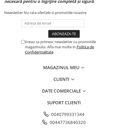
necesară pentru o îngrijire completă și sigură.
Newsletter
Nu rata ofertele si promotiile noastre
Vreau sa primesc newsletter cu promotiile
magazinului. Afla mai multe in
Politica de
Confidentialitate
MAGAZINUL MEU
CLIENTI
DATE COMERCIALE
SUPORT CLIENTI
0040799331344
00447736840320