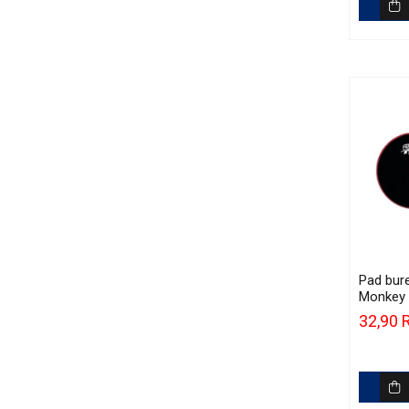
Pad bure
Monkey 
Red Hea
32,90