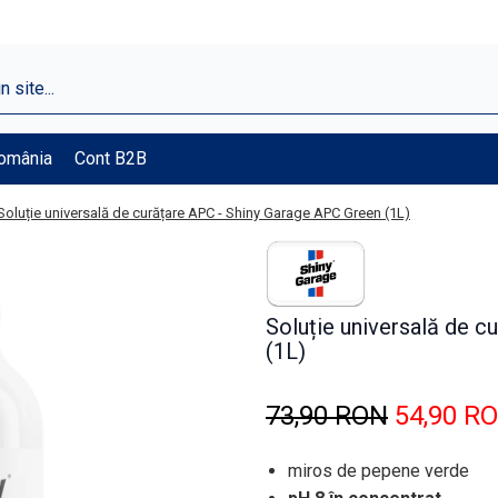
România
Cont B2B
Soluție universală de curățare APC - Shiny Garage APC Green (1L)
Soluție universală de 
(1L)
73,90 RON
54,90 R
miros de pepene verde