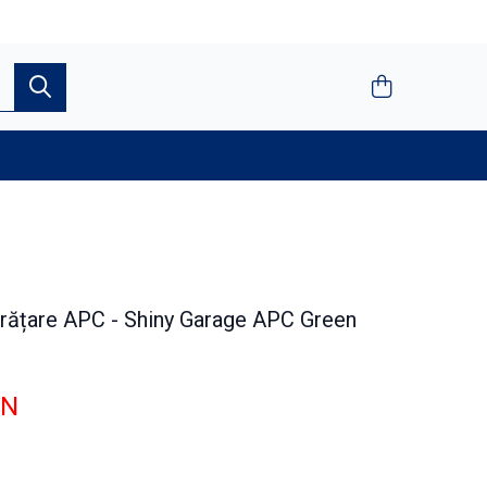
curățare APC - Shiny Garage APC Green
ON