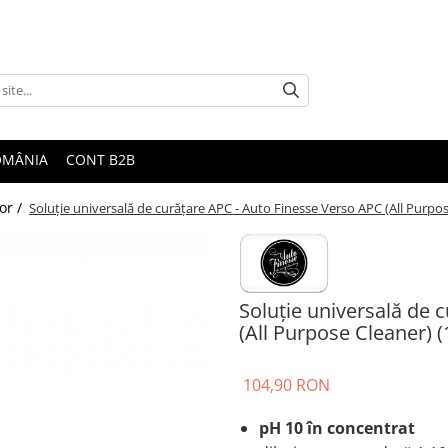
ROMÂNIA
CONT B2B
or /
Soluție universală de curățare APC - Auto Finesse Verso APC (All Purpos
Soluție universală de 
(All Purpose Cleaner) (
104,90 RON
pH 10 în concentrat