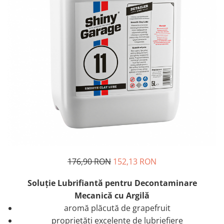
176,90 RON
152,13 RON
Soluţie Lubrifiantă pentru Decontaminare
Mecanică cu Argilă
aromă plăcută de grapefruit
proprietăți excelente de lubriefiere