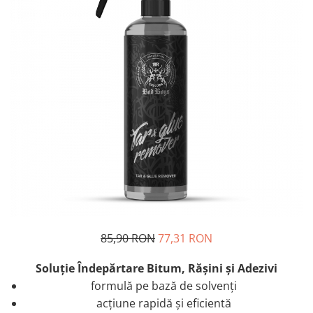
85,90 RON
77,31 RON
Soluţie Îndepărtare Bitum, Răşini şi Adezivi
formulă pe bază de solvenți
acțiune rapidă și eficientă