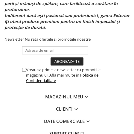
perii și mănuși de spălare, care facilitează o curățare în
profunzime.
Indiferent dacă ești pasionat sau profesionist, gama Exterior
îți oferă produse premium pentru un finish impecabil și
protecție de durată.
Newsletter
Nu rata ofertele si promotiile noastre
Vreau sa primesc newsletter cu promotiile
magazinului. Afla mai multe in
Politica de
Confidentialitate
MAGAZINUL MEU
CLIENTI
DATE COMERCIALE
SUPORT CLIENTI