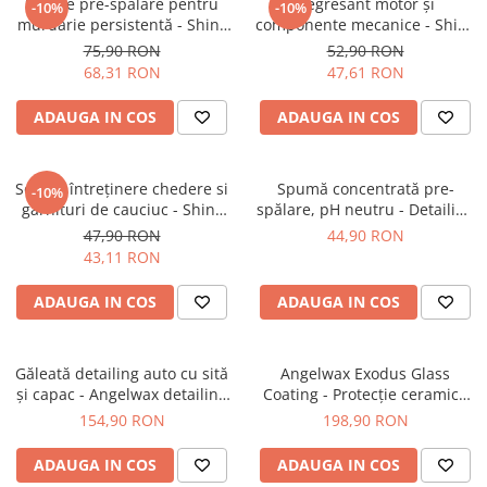
Soluție pre-spălare pentru
Degresant motor și
-10%
-10%
murdărie persistentă - Shiny
componente mecanice - Shiny
Garage Citrus Infused TFR (1L)
Garage Red Devil (1L)
75,90 RON
52,90 RON
68,31 RON
47,61 RON
ADAUGA IN COS
ADAUGA IN COS
Soluție întreținere chedere si
Spumă concentrată pre-
-10%
garnituri de cauciuc - Shiny
spălare, pH neutru - Detailing
Garage Seal Separator (200ml)
Kingdom Foam Bath (500ml)
47,90 RON
44,90 RON
43,11 RON
ADAUGA IN COS
ADAUGA IN COS
Găleată detailing auto cu sită
Angelwax Exodus Glass
și capac - Angelwax detailing
Coating - Protecție ceramică
auto Bucket
profesională (50ml)
154,90 RON
198,90 RON
ADAUGA IN COS
ADAUGA IN COS