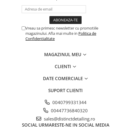
Vreau sa primesc newsletter cu promotiile
magazinului. Afla mai multe in
Politica de
Confidentialitate
MAGAZINUL MEU
CLIENTI
DATE COMERCIALE
SUPORT CLIENTI
0040799331344
00447736840320
sales@distinctdetailing.ro
SOCIAL
URMARESTE-NE IN SOCIAL MEDIA