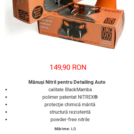
149,90 RON
Mănuşi Nitril pentru Detailing Auto
calitate BlackMamba
polimer patentat NITREX®
protecţie chimică mărită
structură rezistentă
powder-free nitrile
​​​​​​​Mărime:
LG