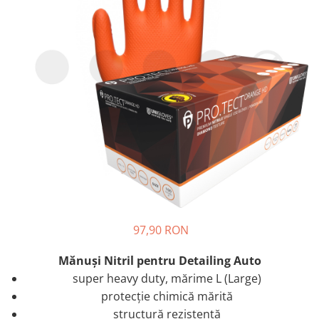
97,90 RON
Mănuşi Nitril pentru Detailing Auto
super heavy duty, mărime L (Large)
protecţie chimică mărită
structură rezistentă