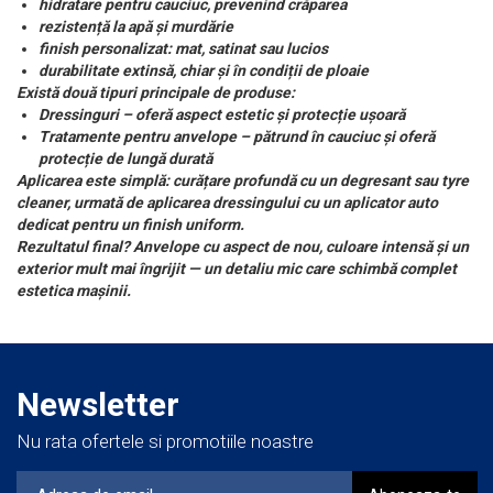
hidratare pentru cauciuc, prevenind crăparea
rezistență la apă și murdărie
finish personalizat: mat, satinat sau lucios
durabilitate extinsă, chiar și în condiții de ploaie
Există două tipuri principale de produse:
Dressinguri – oferă aspect estetic și protecție ușoară
Tratamente pentru anvelope – pătrund în cauciuc și oferă
protecție de lungă durată
Aplicarea este simplă: curățare profundă cu un degresant sau tyre
cleaner, urmată de aplicarea dressingului cu un aplicator auto
dedicat pentru un finish uniform.
Rezultatul final? Anvelope cu aspect de nou, culoare intensă și un
exterior mult mai îngrijit — un detaliu mic care schimbă complet
estetica mașinii.
Newsletter
Nu rata ofertele si promotiile noastre