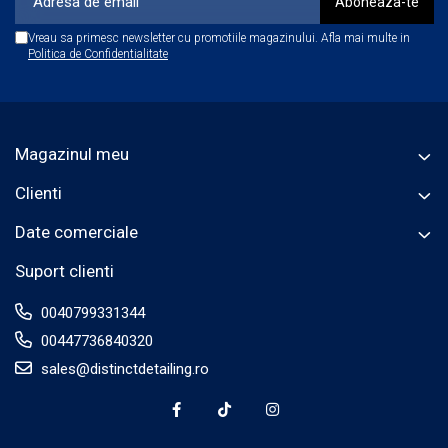
Vreau sa primesc newsletter cu promotiile magazinului. Afla mai multe in
Politica de Confidentialitate
Magazinul meu
Clienti
Date comerciale
Suport clienti
0040799331344
00447736840320
sales@distinctdetailing.ro