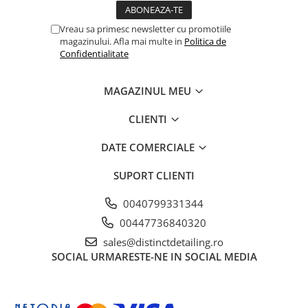
Vreau sa primesc newsletter cu promotiile
magazinului. Afla mai multe in
Politica de
Confidentialitate
MAGAZINUL MEU
CLIENTI
DATE COMERCIALE
SUPORT CLIENTI
0040799331344
00447736840320
sales@distinctdetailing.ro
SOCIAL
URMARESTE-NE IN SOCIAL MEDIA