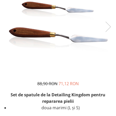
88,90 RON
71,12 RON
Set de spatule de la Detailing Kingdom pentru
repararea pielii
doua marimi (L și S)