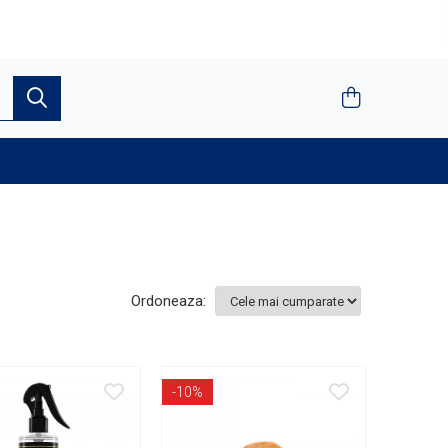
Ordoneaza:
-10%