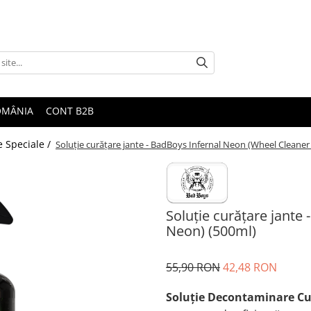
ROMÂNIA
CONT B2B
e Speciale /
Soluție curățare jante - BadBoys Infernal Neon (Wheel Cleane
Soluție curățare jante
Neon) (500ml)
55,90 RON
42,48 RON
Soluţie Decontaminare Cu