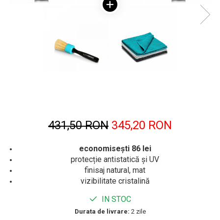
431,50 RON
345,20 RON
economisești 86 lei
protecție antistatică și UV
finisaj natural, mat
vizibilitate cristalină
IN STOC
Durata de livrare:
2 zile