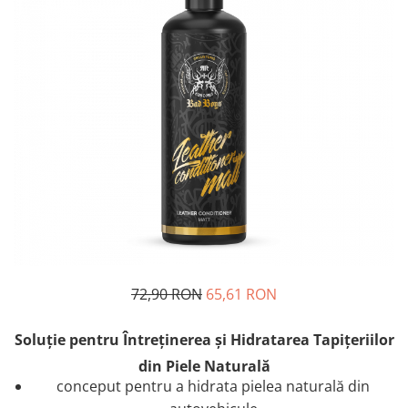
72,90 RON
65,61 RON
Soluție pentru Întreținerea și Hidratarea Tapițeriilor
din Piele Naturală
conceput pentru a hidrata pielea naturală din