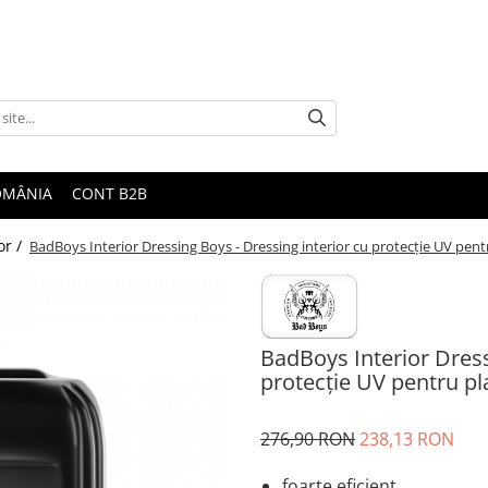
ROMÂNIA
CONT B2B
or /
BadBoys Interior Dressing Boys - Dressing interior cu protecție UV pentr
BadBoys Interior Dress
protecție UV pentru pla
276,90 RON
238,13 RON
foarte eficient