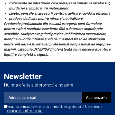
tratamente de întreținere care protejează împotriva razelor UV,
murdăriei și îmbătrânirii materialelor
lavete, pensule și accesorii pentru o aplicare rapidă și eficientă
produse dedicate pentru miros și neutralizare
Produsele profesionale din această categorie sunt formulate
pentru a oferi rezultate excelente fără a deteriora suprafețele
sensibile. Curățarea regulată previne îmbătrânirea materialelor,
menține culorile intense și oferă un aspect fresh de showroom.
Indiferent dacă ești detailer profesionist sau pasionat de îngrijirea
mașinii, categoria INTERIOR îți oferă toată gama necesară pentru o
îngrijire completă și sigură.
Newsletter
Nu rata ofertele si promotiile noastre
Vreau sa primesc newsletter cu promotiile magazinului. Afla mai multe in
Politica de Confidentialitate