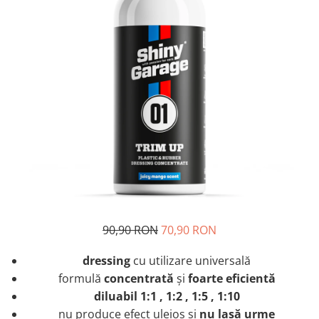
90,90 RON
70,90 RON
dressing
cu utilizare universală
formulă
concentrată
și
foarte eficientă
diluabil 1:1 , 1:2 , 1:5 , 1:10
nu produce efect uleios și
nu lasă urme