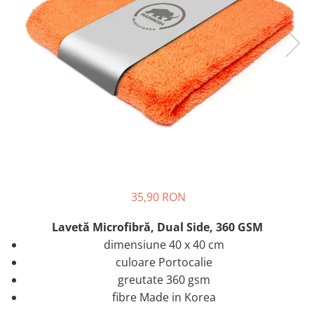
35,90 RON
Lavetă Microfibră, Dual Side, 360 GSM
dimensiune 40 x 40 cm
culoare Portocalie
greutate 360 gsm
fibre Made in Korea