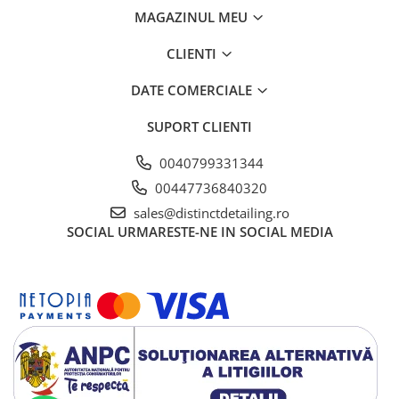
MAGAZINUL MEU
CLIENTI
DATE COMERCIALE
SUPORT CLIENTI
0040799331344
00447736840320
sales@distinctdetailing.ro
SOCIAL
URMARESTE-NE IN SOCIAL MEDIA