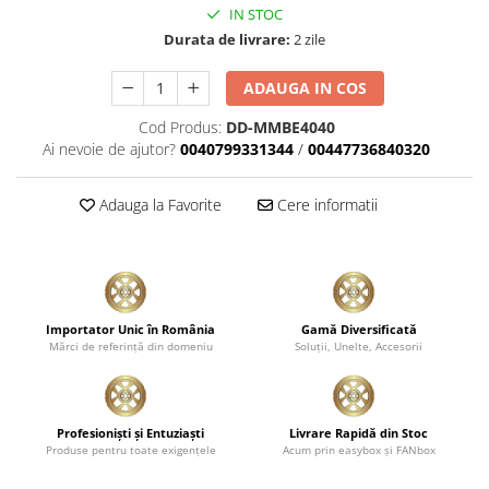
IN STOC
Plastice
Durata de livrare:
2 zile
Piele
Tratamente şi Întreţinere
ADAUGA IN COS
Textile
Cod Produs:
DD-MMBE4040
Plastice
Ai nevoie de ajutor?
0040799331344
/
00447736840320
Piele
Odorizante
Adauga la Favorite
Cere informatii
Accesorii
Recondiţionare Piele
Microfibre
Mănuşi Spălare
Importator Unic în România
Gamă Diversificată
Mărci de referinţă din domeniu
Soluţii, Unelte, Accesorii
Prosoape Uscare
Lavete Microfibră
Aplicatoare Microfibră
Profesionişti şi Entuziaşti
Livrare Rapidă din Stoc
Produse pentru toate exigenţele
Acum prin easybox şi FANbox
Accesorii Detailing Auto
Pulverizatoare