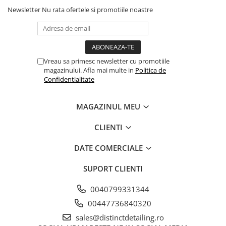
Newsletter
Nu rata ofertele si promotiile noastre
Vreau sa primesc newsletter cu promotiile
magazinului. Afla mai multe in
Politica de
Confidentialitate
MAGAZINUL MEU
CLIENTI
DATE COMERCIALE
SUPORT CLIENTI
0040799331344
00447736840320
sales@distinctdetailing.ro