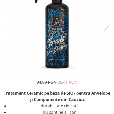
94,90 RON
85,41 RON
Tratament Ceramic pe bază de SiO₂ pentru Anvelope
şi Componente din Cauciuc
durabilitate ridicată
nu conţine silicon