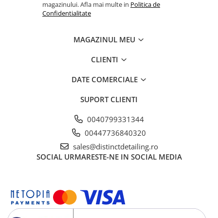
magazinului. Afla mai multe in
Politica de
Confidentialitate
MAGAZINUL MEU
CLIENTI
DATE COMERCIALE
SUPORT CLIENTI
0040799331344
00447736840320
sales@distinctdetailing.ro
SOCIAL
URMARESTE-NE IN SOCIAL MEDIA