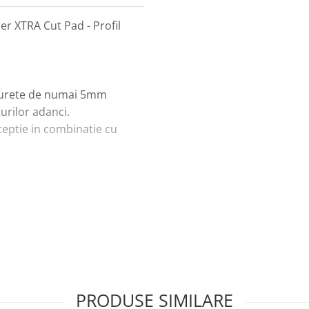
er XTRA Cut Pad - Profil
.
e burete de numai 5mm
urilor adanci.
ceptie in combinatie cu
35 mm
PRODUSE SIMILARE