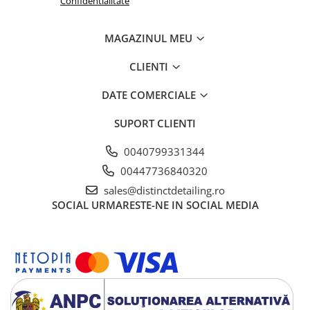
Confidentialitate
MAGAZINUL MEU
CLIENTI
DATE COMERCIALE
SUPORT CLIENTI
0040799331344
00447736840320
sales@distinctdetailing.ro
SOCIAL
URMARESTE-NE IN SOCIAL MEDIA