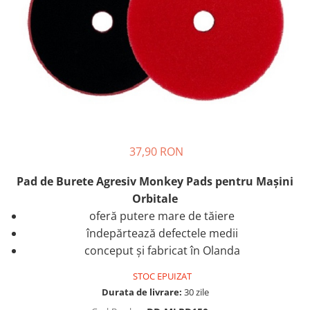
37,90 RON
Pad de Burete Agresiv Monkey Pads pentru Maşini
Orbitale
oferă putere mare de tăiere
îndepărtează defectele medii
conceput şi fabricat în Olanda
STOC EPUIZAT
Durata de livrare:
30 zile