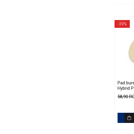
-39%
Pad bure
Hybrid 
58,90 