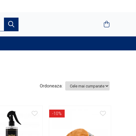
Ordoneaza:
-10%