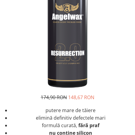
174,90 RON
148,67 RON
putere mare de tăiere
elimină definitiv defectele mari
formulă curată,
fără praf
nu conține silicon