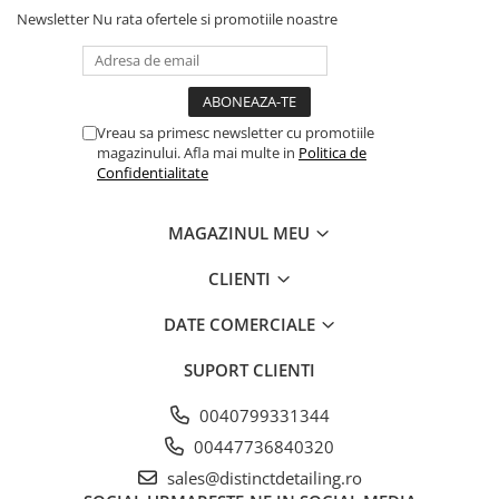
Newsletter
Nu rata ofertele si promotiile noastre
Vreau sa primesc newsletter cu promotiile
magazinului. Afla mai multe in
Politica de
Confidentialitate
MAGAZINUL MEU
CLIENTI
DATE COMERCIALE
SUPORT CLIENTI
0040799331344
00447736840320
sales@distinctdetailing.ro