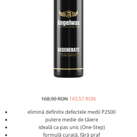
168,90 RON
143,57 RON
elimină definitiv defectele medii P2500
putere medie de tăiere
ideală ca pas unic (One-Step)
formulă curată, fără praf