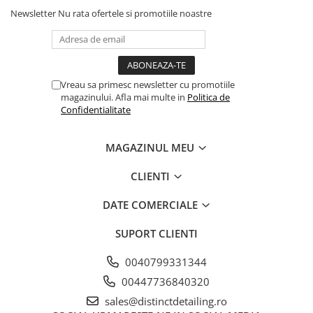
Newsletter
Nu rata ofertele si promotiile noastre
Vreau sa primesc newsletter cu promotiile
magazinului. Afla mai multe in
Politica de
Confidentialitate
MAGAZINUL MEU
CLIENTI
DATE COMERCIALE
SUPORT CLIENTI
0040799331344
00447736840320
sales@distinctdetailing.ro