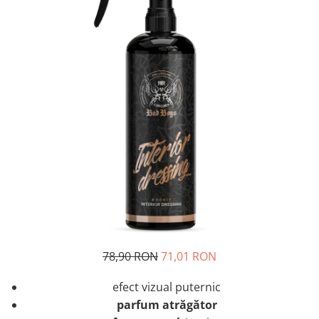
78,90 RON
71,01 RON
efect vizual puternic
parfum atrăgător