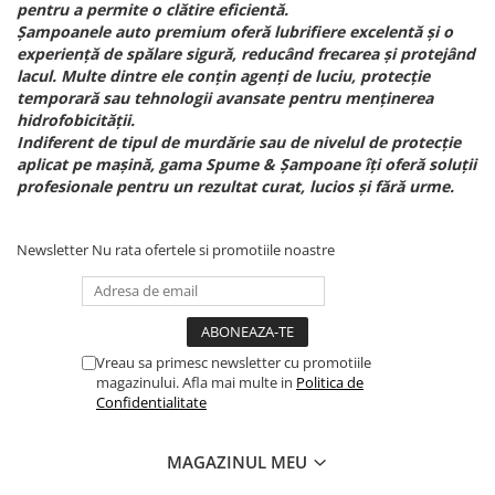
pentru a permite o clătire eficientă.
Șampoanele auto premium oferă lubrifiere excelentă și o
experiență de spălare sigură, reducând frecarea și protejând
lacul. Multe dintre ele conțin agenți de luciu, protecție
temporară sau tehnologii avansate pentru menținerea
hidrofobicității.
Indiferent de tipul de murdărie sau de nivelul de protecție
aplicat pe mașină, gama Spume & Șampoane îți oferă soluții
profesionale pentru un rezultat curat, lucios și fără urme.
Newsletter
Nu rata ofertele si promotiile noastre
Vreau sa primesc newsletter cu promotiile
magazinului. Afla mai multe in
Politica de
Confidentialitate
MAGAZINUL MEU