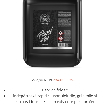
272,90 RON
234,69 RON
ușor de folosit
îndepărtează rapid și ușor uleiurile, grăsimile și
orice reziduuri de silcon existente pe suprafete