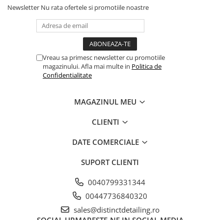
Newsletter
Nu rata ofertele si promotiile noastre
Vreau sa primesc newsletter cu promotiile
magazinului. Afla mai multe in
Politica de
Confidentialitate
MAGAZINUL MEU
CLIENTI
DATE COMERCIALE
SUPORT CLIENTI
0040799331344
00447736840320
sales@distinctdetailing.ro